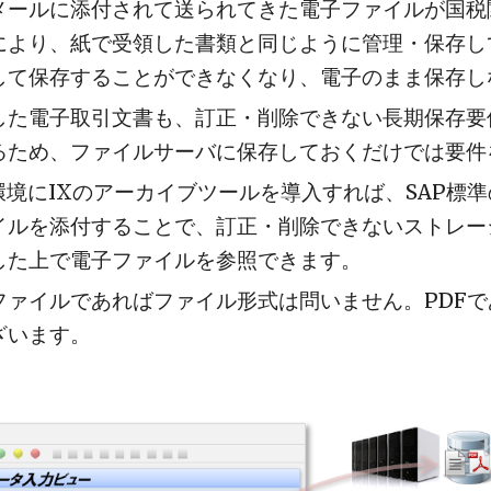
メールに添付されて送られてきた電子ファイルが国税
により、紙で受領した書類と同じように管理・保存し
して保存することができなくなり、電子のまま保存し
した電子取引文書も、訂正・削除できない長期保存要
るため、ファイルサーバに保存しておくだけでは要件
P環境にIXのアーカイブツールを導入すれば、SAP
イルを添付することで、訂正・削除できないストレー
した上で電子ファイルを参照できます。
ファイルであればファイル形式は問いません。PDF
ざいます。