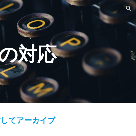
ion
の対応
付してアーカイブ