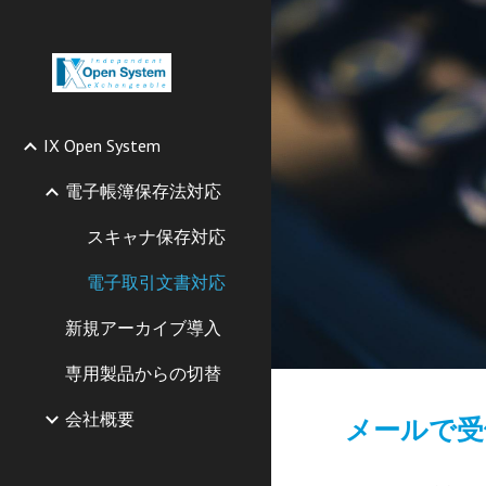
Sk
IX Open System
電子帳簿保存法対応
スキャナ保存対応
電子取引文書対応
新規アーカイブ導入
専用製品からの切替
会社概要
メールで受