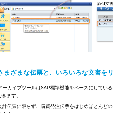
のさまざまな伝票と、いろいろな文書を
のアーカイブツールはSAP標準機能をベースにしてい
できます。
 会計伝票に限らず、購買発注伝票をはじめほとんど