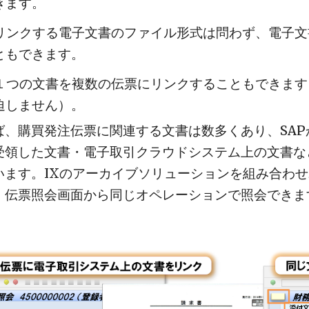
きます。
 リンクする電子文書のファイル形式は問わず、電子文
ともできます。
 １つの文書を複数の伝票にリンクすることもできま
迫しません）。
ば、購買発注伝票に関連する文書は数多くあり、SA
受領した文書・電子取引クラウドシステム上の文書な
います。IXのアーカイブソリューションを組み合わ
、伝票照会画面から同じオペレーションで照会できま