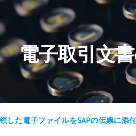
ip to main content
Skip to navigat
電子取引文書
領した電子ファイルをSAPの伝票に添