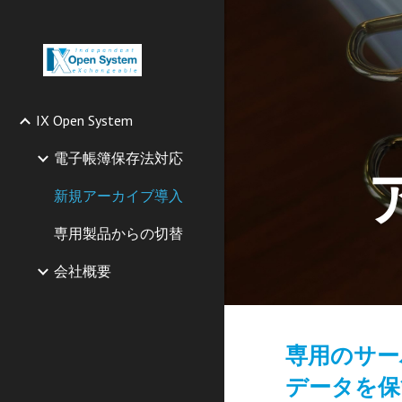
Sk
IX Open System
電子帳簿保存法対応
新規アーカイブ導入
専用製品からの切替
会社概要
専用のサー
データを保