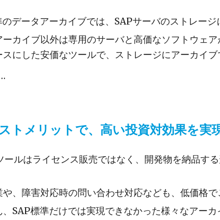
標準のデータアーカイブでは、SAPサーバのストレー
アーカイブ以外は専用のサーバと高価なソフトウェアが
ースにした安価なツールで、ストレージにアーカイブ
…
ストメリットで、高い投資対効果を実
のツールはライセンス販売ではなく、開発物を納品す
。
業や、障害対応時の問い合わせ対応なども、低価格で
ん、SAP標準だけでは実現できなかった様々なアー