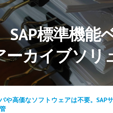
ip to main content
Skip to navigat
SAP標準機能
アーカイブソリ
バや高価なソフトウェアは不要。SAP
管