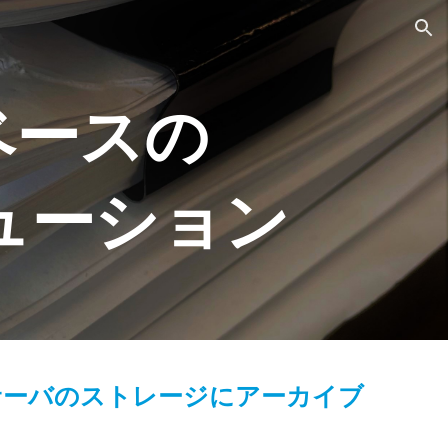
ion
ベースの
ューション
サーバのストレージにアーカイブ