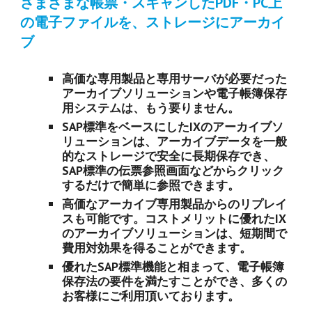
さまざまな帳票・スキャンしたPDF・PC上
の電子ファイルを、ストレージにアーカイ
ブ
高価な専用製品と専用サーバが必要だった
アーカイブソリューションや電子帳簿保存
用システムは、もう要りません。
SAP標準をベースにしたIXのアーカイブソ
リューションは、アーカイブデータを一般
的なストレージで安全に長期保存でき、
SAP標準の伝票参照画面などからクリック
するだけで簡単に参照できます。
高価なアーカイブ専用製品からのリプレイ
スも可能です。コストメリットに優れたIX
のアーカイブソリューションは、短期間で
費用対効果を得ることができます。
優れたSAP標準機能と相まって、電子帳簿
保存法の要件を満たすことができ、多くの
お客様にご利用頂いております。